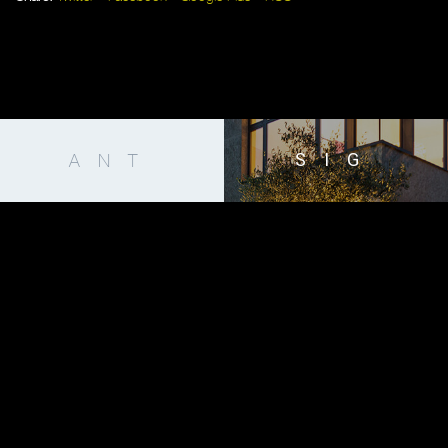
SIG
ANT