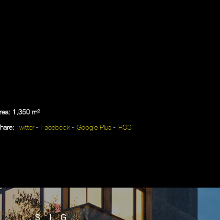
rea: 1,350 m²
hare:
Twitter
Facebook
Google Plus
RSS
SIG