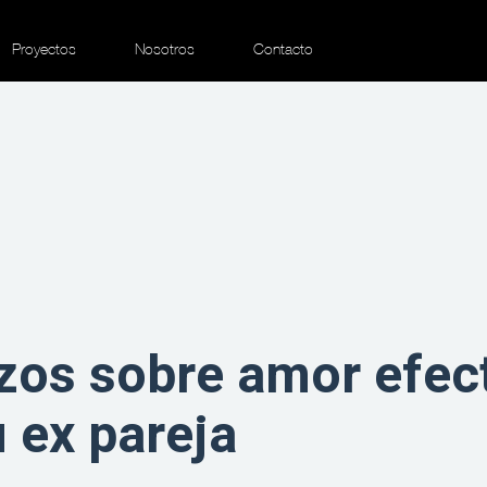
Proyectos
Nosotros
Contacto
zos sobre amor efect
u ex pareja