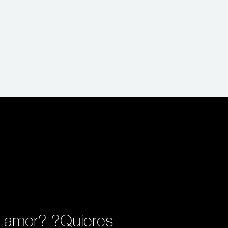
l amor? ?Quieres