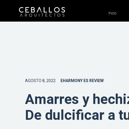
Inicio
AGOSTO 8, 2022
EHARMONY ES REVIEW
Amarres y hechi
De dulcificar a t