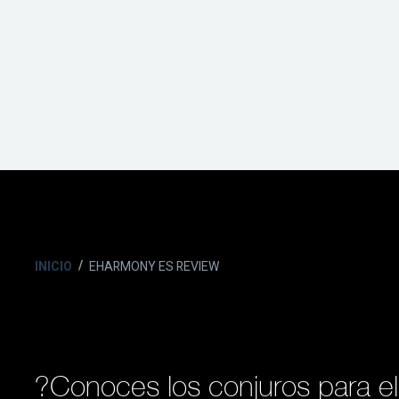
INICIO
EHARMONY ES REVIEW
?Conoces los conjuros para e