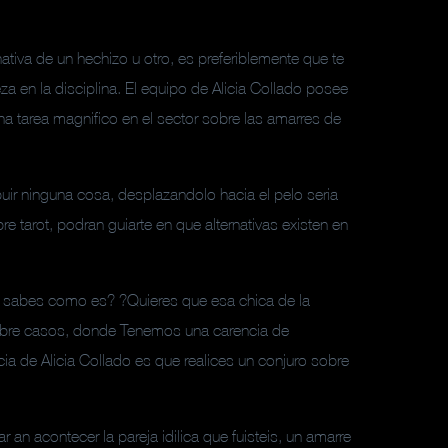
tiva de un hechizo u otro, es preferiblemente que te
 en la disciplina. El equipo de Alicia Collado posee
a tarea magnifico en el sector sobre las amarres de
uir ninguna cosa, desplazandolo hacia el pelo seri­a
 tarot, podran guiarte en que alternativas existen en
ca sabes como es? ?Quieres que esa chica de la
obre casos, donde Tenemos una carencia de
ia de Alicia Collado es que realices un conjuro sobre
 an acontecer la pareja idilica que fuisteis, un amarre