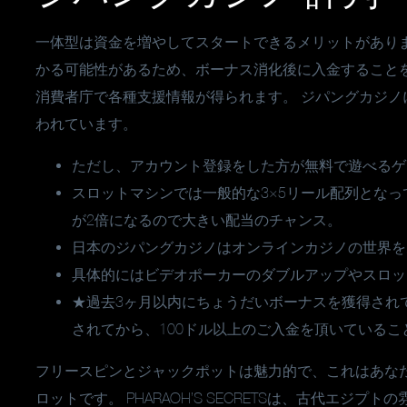
一体型は資金を増やしてスタートできるメリットがあり
かる可能性があるため、ボーナス消化後に入金すること
消費者庁で各種支援情報が得られます。 ジパングカジ
われています。
ただし、アカウント登録をした方が無料で遊べるゲ
スロットマシンでは一般的な3×5リール配列とな
が2倍になるので大きい配当のチャンス。
日本のジパングカジノはオンラインカジノの世界を
具体的にはビデオポーカーのダブルアップやスロッ
★過去3ヶ月以内にちょうだいボーナスを獲得され
されてから、100ドル以上のご入金を頂いているこ
フリースピンとジャックポットは魅力的で、これはあな
ロットです。 PHARAOH’S SECRETSは、古代エ