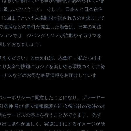
、はるかに優れている事が国際的に認められていま
に厳しいということ。 そして、日本人と日本在住
、10回までという入場制限が課されるのも決まって
ドで逮捕などの事件が発生した場合は、日本の司法
クションでは、ジパングカジノが詐欺やイカサマを
明しておきましょう。
スをください」と伝えれば、入金す… 私たちはオ
より安全で快適にカジノを楽しめる環境づくりに努
ボーナスなどのお得な最新情報をお届けしていま
バシーポリシーに同意したことになり、プレーヤー
引条件 及び 個人情報保護方針 今後当社の臨時のオ
信をサービスの停止を行うことができます。 先ず
き出し条件が厳しく、実際に手にするイメージが湧