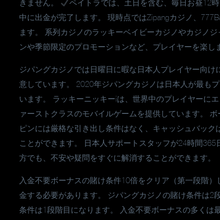
きません。
ペイトラでは、土日を含む、毎日お昼12
中に出金が完了します。 現時点ではZipangカジノ、77
ます。 系列カジノのラッキーベイビーカジノやカジノジ
ンや季節限定のプロモーションなど、プレイヤーを楽し
ジパングカジノでは日曜日に暇な日本人プレイヤー向け
意しています。 2020年ジパングカジノは日本人が最
います。 ラッキーニッキーiは、世界中のプレイヤーに
ァーストクラスのモバイルゲームを提供しています。 
ピンには厳格な引き出し条件はなく、キャッシュバック
ことができます。 日本人サポートスタッフが24時間36
方でも、不安や疑問をすぐに解消することができます。
入金不要ボーナスの賭け条件10倍をクリア（第一段階）
金する必要があります。 ジパングカジノの賭け条件は2
条件は1段階目になります。 入金不要ボーナスの多くは