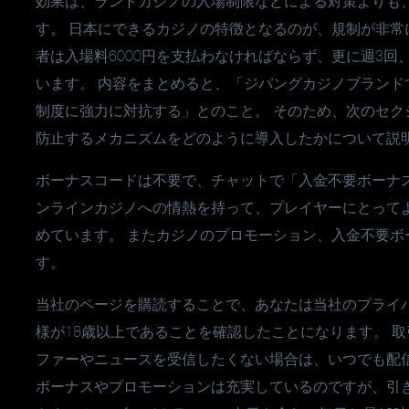
効果は、ランドカジノの入場制限などによる対策よりも
す。 日本にできるカジノの特徴となるのが、規制が非常
者は入場料6000円を支払わなければならず、更に週3回
います。 内容をまとめると、「ジパングカジノブラン
制度に強力に対抗する」とのこと。 そのため、次のセ
防止するメカニズムをどのように導入したかについて説
ボーナスコードは不要で、チャットで「入金不要ボーナ
ンラインカジノへの情熱を持って、プレイヤーにとって
めています。 またカジノのプロモーション、入金不要
す。
当社のページを購読することで、あなたは当社のプライ
様が18歳以上であることを確認したことになります。 取
ファーやニュースを受信したくない場合は、いつでも配
ボーナスやプロモーションは充実しているのですが、引