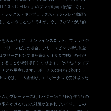
 HIDDEN REALM）」のプレイ動画（後編）です。
イターゴールドデラックス・ギガブロックス）」のプレイ動画で
いる」ということなのですが、今までカジノが法的
ーを入金せずに、オンラインスロット、ブラックジ
。 フリースピンの場合、フリースピンで得た賞金
えばフリースピンで得た賞金が＄５０で賭け条件が
することが賭け条件になります。 その他のタイプ
ーナスを用意します。 ボーナスの内容は各オンラ
ナスでは、「入金金額」+「ボーナスで受け取った
ラムがプレーヤーの利用パターンに危険な依存症の
制限をかけるなどの対策が施されています。 この