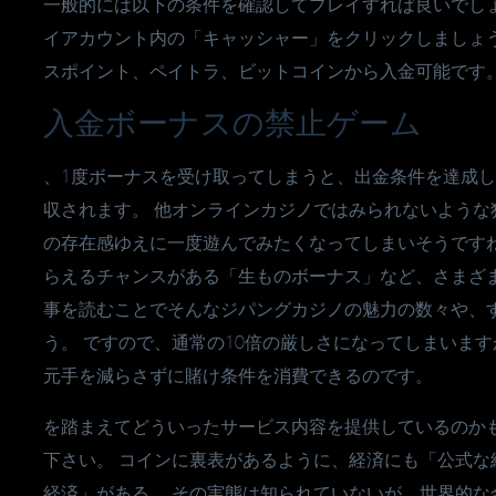
一般的には以下の条件を確認してプレイすれば良いでしょ
イアカウント内の「キャッシャー」をクリックしましょう。
スポイント、ペイトラ、ビットコインから入金可能です
入金ボーナスの禁止ゲーム
、1度ボーナスを受け取ってしまうと、出金条件を達成
収されます。 他オンラインカジノではみられないよう
の存在感ゆえに一度遊んでみたくなってしまいそうです
らえるチャンスがある「生ものボーナス」など、さまざ
事を読むことでそんなジパングカジノの魅力の数々や、
う。 ですので、通常の10倍の厳しさになってしまいま
元手を減らさずに賭け条件を消費できるのです。
を踏まえてどういったサービス内容を提供しているのか
下さい。 コインに裏表があるように、経済にも「公式
経済」がある。 その実態は知られていないが、世界的な