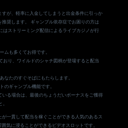
ますが、軽率に入金してしまうと出金条件に引っか
を推奨します。 ギャンブル依存症でお困りの方は
ノにはストリーミング配信によるライブカジノが行
ームも多くてお得です。
っており、ワイルドのシャチ図柄が登場すると配当
あなたのすぐそばにもたらします。
トのギャンブル機能です。
ている場合は、最後のちょうだいボーナスをご獲得
と。
たが一貫して配当を稼ぐことができる人気のあるス
ジプトの雰囲気に浸ることができるビデオスロットです。