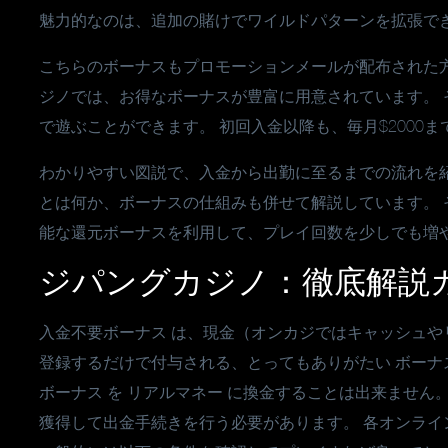
魅力的なのは、追加の賭けでワイルドパターンを拡張で
こちらのボーナスもプロモーションメールが配布された
ジノでは、お得なボーナスが豊富に用意されています。
で遊ぶことができます。 初回入金以降も、毎月$2000
わかりやすい図説で、入金から出勤に至るまでの流れを
とは何か、ボーナスの仕組みも併せて解説しています。
能な還元ボーナスを利用して、プレイ回数を少しでも増
ジパングカジノ：徹底解説
入金不要ボーナス は、現金（オンカジではキャッシュ
登録するだけで付与される、とってもありがたい ボーナス
ボーナス を リアルマネー に換金することは出来ません
獲得して出金手続きを行う必要があります。 各オンラ