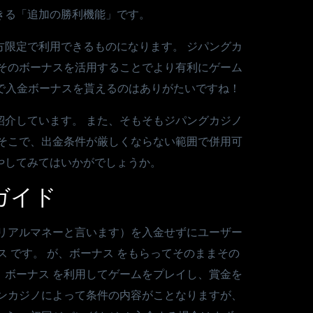
きる「追加の勝利機能」です。
方限定で利用できるものになります。 ジパングカ
 そのボーナスを活用することでより有利にゲーム
まで入金ボーナスを貰えるのはありがたいですね！
紹介しています。 また、そもそもジパングカジノ
 そこで、出金条件が厳しくならない範囲で併用可
やしてみてはいかがでしょうか。
ガイド
やリアルマネーと言います）を入金せずにユーザー
 です。 が、ボーナス をもらってそのままその
。 ボーナス を利用してゲームをプレイし、賞金を
インカジノによって条件の内容がことなりますが、