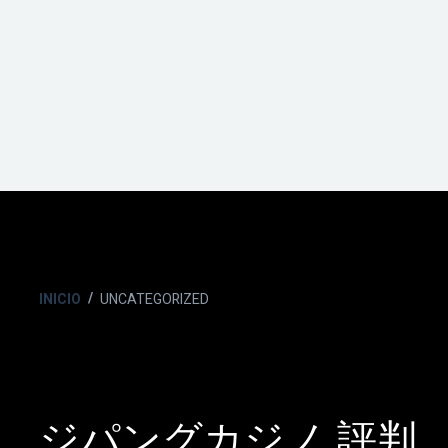
INICIO
UNCATEGORIZED
ジパングカジノ 評判