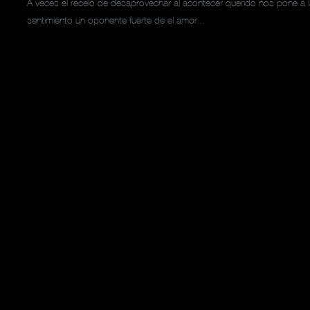
A veces el recelo de desaprovechar al acontecer querido nos pone a l
sentimiento un oponente fuerte de el amor...