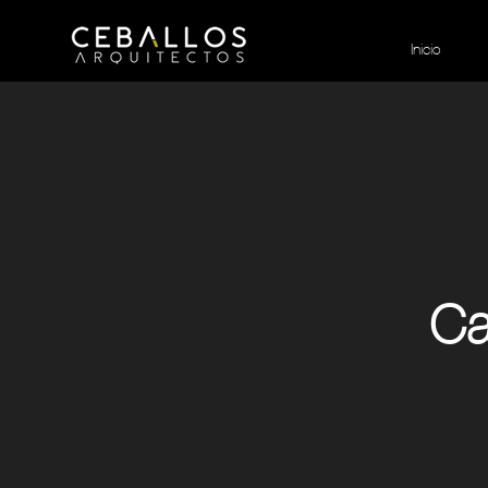
Inicio
Ca