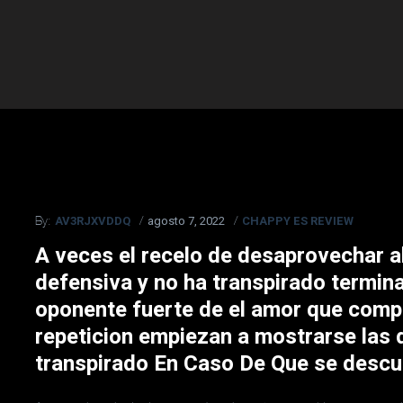
AV3RJXVDDQ
agosto 7, 2022
CHAPPY ES REVIEW
By:
A veces el recelo de desaprovechar a
defensiva y no ha transpirado termin
oponente fuerte de el amor que compa
repeticion empiezan a mostrarse las 
transpirado En Caso De Que se descu