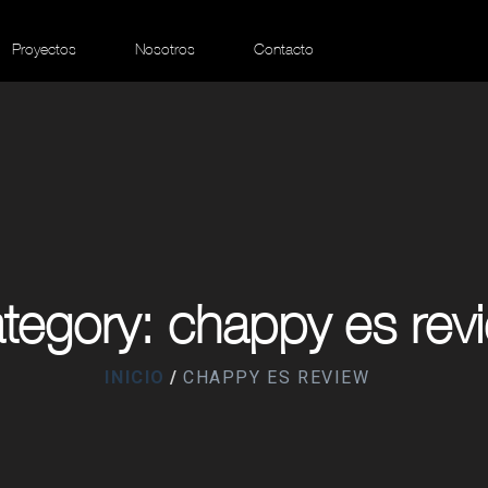
Proyectos
Nosotros
Contacto
tegory: chappy es rev
INICIO
CHAPPY ES REVIEW