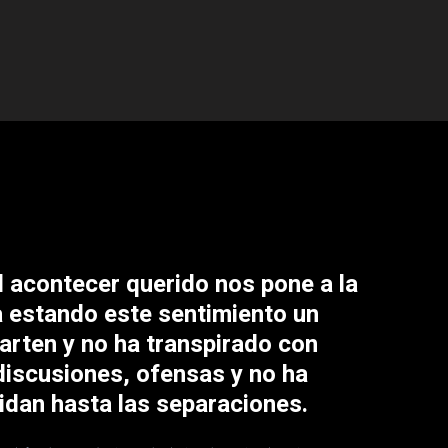
l acontecer querido nos pone a la
a estando este sentimiento un
rten y no ha transpirado con
discusiones, ofensas y no ha
idan hasta las separaciones.