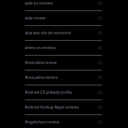
aisle es reviews
(1)
aisle review
(1)
alua avis site de rencontre
(1)
amino es reviews
(1)
AmoLatina review
(1)
AmoLatina visitors
(1)
Android CS priklady profilu
(1)
Android Hookup Apps reviews
(1)
Angelreturn review
(1)