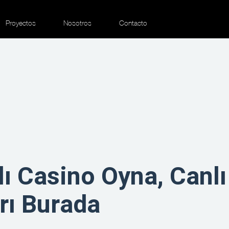
Proyectos
Nosotros
Contacto
lı Casino Oyna, Canlı
rı Burada