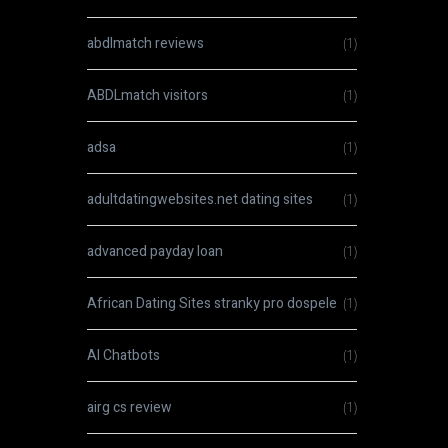
abdlmatch reviews
(1)
ABDLmatch visitors
(1)
adsa
(1)
adultdatingwebsites.net dating sites
(1)
advanced payday loan
(1)
African Dating Sites stranky pro dospele
(1)
AI Chatbots
(1)
airg cs review
(1)