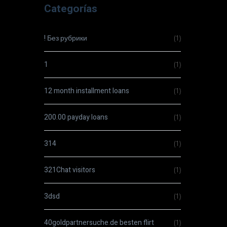
Categorías
! Без рубрики
(1)
1
(1)
12 month installment loans
(1)
200.00 payday loans
(1)
314
(1)
321Chat visitors
(1)
3dsd
(1)
40goldpartnersuche.de besten flirt
(1)