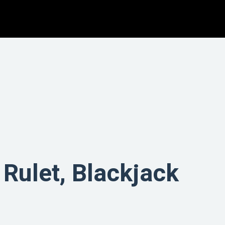
 Rulet, Blackjack