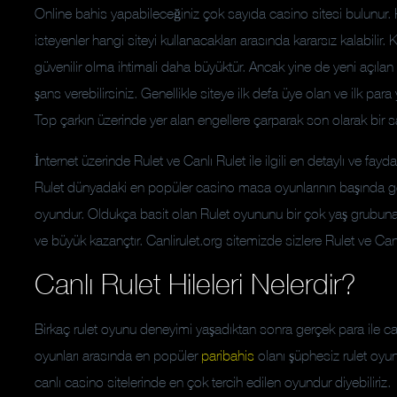
Online bahis yapabileceğiniz çok sayıda casino sitesi bulunur.
isteyenler hangi siteyi kullanacakları arasında kararsız kalabilir.
güvenilir olma ihtimali daha büyüktür. Ancak yine de yeni açıla
şans verebilirsiniz. Genellikle siteye ilk defa üye olan ve ilk para
Top çarkın üzerinde yer alan engellere çarparak son olarak bir s
İnternet üzerinde Rulet ve Canlı Rulet ile ilgili en detaylı ve fayda
Rulet dünyadaki en popüler casino masa oyunlarının başında ge
oyundur. Oldukça basit olan Rulet oyununu bir çok yaş grubu
ve büyük kazançtır. Canlirulet.org sitemizde sizlere Rulet ve Can
Canlı Rulet Hileleri Nelerdir?
Birkaç rulet oyunu deneyimi yaşadıktan sonra gerçek para ile ca
oyunları arasında en popüler
paribahis
olanı şüphesiz rulet oy
canlı casino sitelerinde en çok tercih edilen oyundur diyebiliriz.