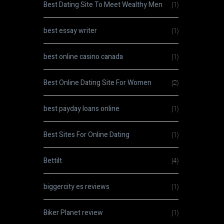
Best Dating Site To Meet Wealthy Men
(1)
best essay writer
(1)
best online casino canada
(1)
Best Online Dating Site For Women
(2)
best payday loans online
(1)
Best Sites For Online Dating
(1)
Bettilt
(4)
biggercity es reviews
(1)
Biker Planet review
(1)