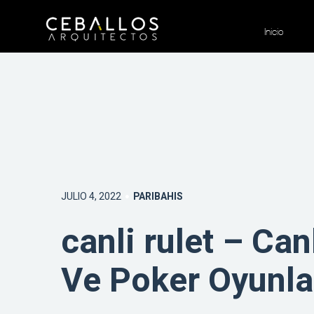
Inicio
JULIO 4, 2022
PARIBAHIS
canli rulet – Can
Ve Poker Oyunla