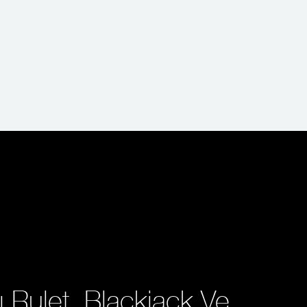
 Rulet, Blackjack Ve