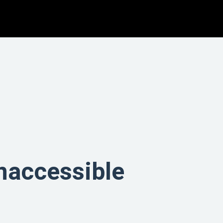
naccessible