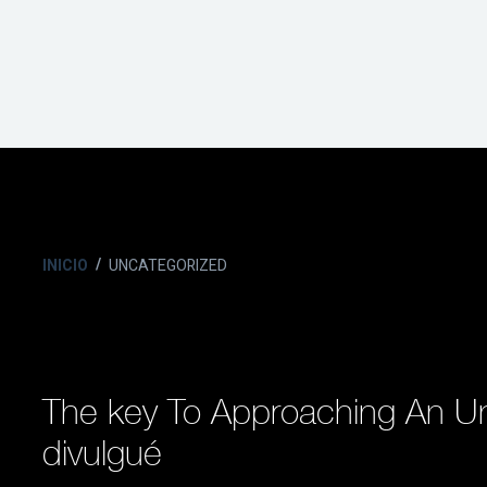
INICIO
UNCATEGORIZED
The key To Approaching An Un
divulgué