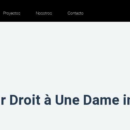
Proyectos
Nosotros
Contacto
 Droit à Une Dame i