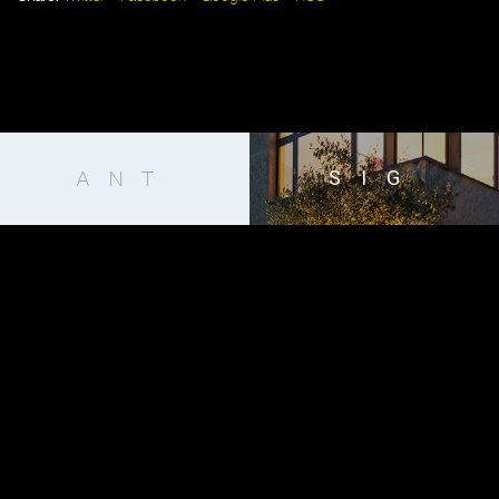
SIG
ANT