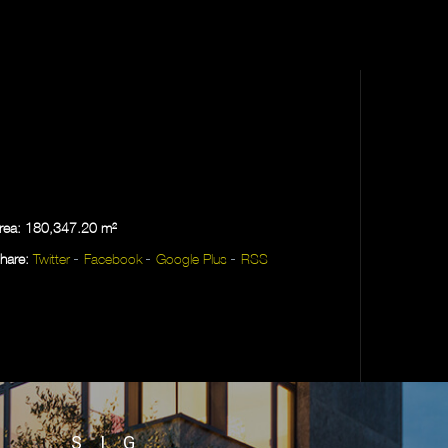
rea: 180,347.20 m²
hare:
Twitter
Facebook
Google Plus
RSS
SIG